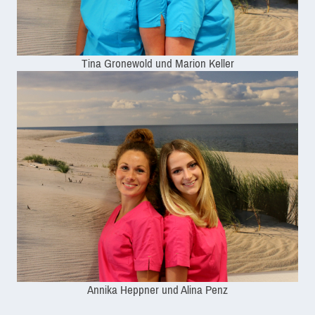
Tina Gronewold und Marion Keller
Annika Heppner und Alina Penz