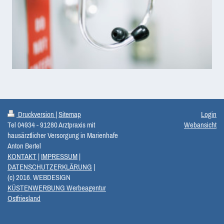
Druckversion
|
Sitemap
Login
Tel 04934 - 91280 Arztpraxis mit
Webansicht
hausärztlicher Versorgung in Marienhafe
Anton Bertel
KONTAKT
|
IMPRESSUM
|
DATENSCHUTZERKLÄRUNG
|
(c) 2016. WEBDESIGN
KÜSTENWERBUNG Werbeagentur
Ostfriesland